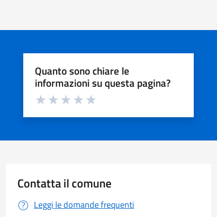
Quanto sono chiare le
informazioni su questa pagina?
Valuta da 1 a 5 stelle la pagina
Valuta 1 stelle su 5
Valuta 2 stelle su 5
Valuta 3 stelle su 5
Valuta 4 stelle su 5
Valuta 5 stelle su 5
Contatta il comune
Leggi le domande frequenti