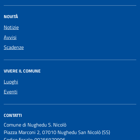
NOVITÀ
Notizie
Avvisi
Scadenze
VIVERE IL COMUNE
Luoghi
Eventi
CONTATTI
Comune di Nughedu S. Nicolò
Piazza Marconi 2, 07010 Nughedu San Nicolò (SS)
Codice fiscale: 00256970906