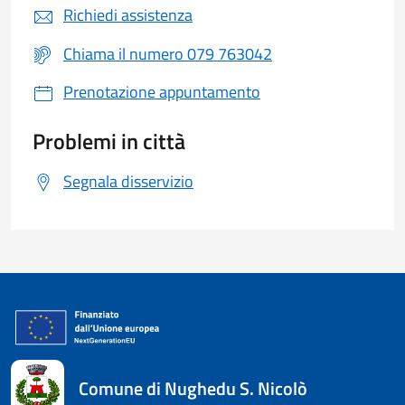
Richiedi assistenza
Chiama il numero 079 763042
Prenotazione appuntamento
Problemi in città
Segnala disservizio
Comune di Nughedu S. Nicolò