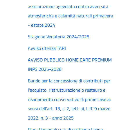
assicurazione agevolata contro avversità
atmosferiche e calamità naturali primavera
- estate 2024
Stagione Venatoria 2024/2025
Avviso utenza TARI
AVVISO PUBBLICO HOME CARE PREMIUM
INPS 2025-2028
Bando per la concessione di contributi per
l'acquisto, ristrutturazione o restauro e
risanamento conservativo di prime case ai
sensi dell'art. 13, c. 2, lett. b), L.R. 9 marzo
2022, n. 3 - anno 2025
Piani Personalizzati di sostegno Legge