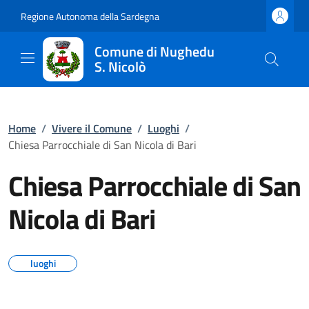
Regione Autonoma della Sardegna
Comune di Nughedu
S. Nicolò
Home
/
Vivere il Comune
/
Luoghi
/
Chiesa Parrocchiale di San Nicola di Bari
Chiesa Parrocchiale di San
Nicola di Bari
luoghi