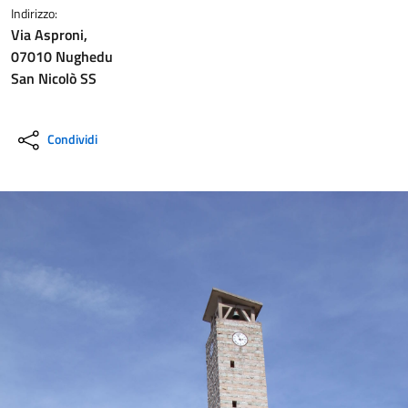
Indirizzo:
Via Asproni,
07010 Nughedu
San Nicolò SS
Condividi