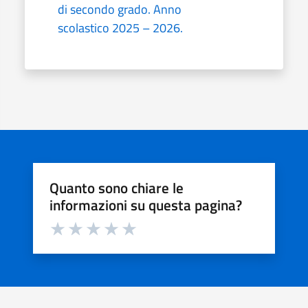
di secondo grado. Anno
scolastico 2025 – 2026.
Quanto sono chiare le
informazioni su questa pagina?
Valuta da 1 a 5 stelle la pagina
Valuta 1 stelle su 5
Valuta 2 stelle su 5
Valuta 3 stelle su 5
Valuta 4 stelle su 5
Valuta 5 stelle su 5