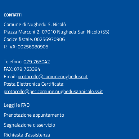
CONTATTI
Comune di Nughedu S. Nicolò
Piazza Marconi 2, 07010 Nughedu San Nicolò (SS)
Codice fiscale: 00256970906
P. IVA: 00256980905
Telefono:
079 763042
FAX: 079 763394
Email:
protocollo@comunenughedusn.it
Posta Elettronica Certificata:
protocollo@pec.comune.nughedusannicolo.ss.it
Leggi le FAQ
Prenotazione appuntamento
Segnalazione disservizio
Richiesta d'assistenza