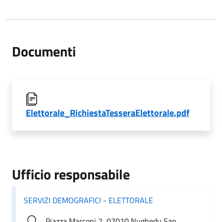
Documenti
Elettorale_RichiestaTesseraElettorale.pdf
Ufficio responsabile
SERVIZI DEMOGRAFICI - ELETTORALE
Piazza Marconi 2, 07010 Nughedu San