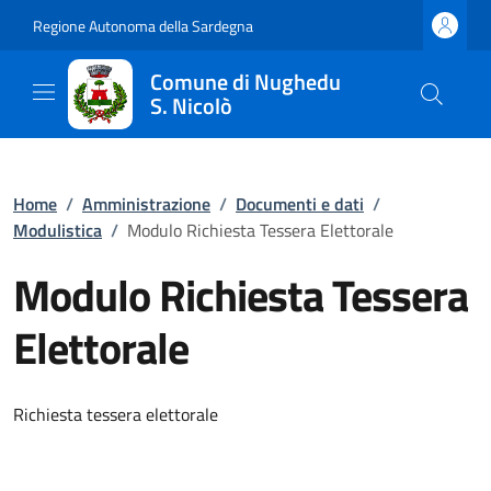
Regione Autonoma della Sardegna
Comune di Nughedu
S. Nicolò
Home
/
Amministrazione
/
Documenti e dati
/
Modulistica
/
Modulo Richiesta Tessera Elettorale
Modulo Richiesta Tessera
Elettorale
Richiesta tessera elettorale