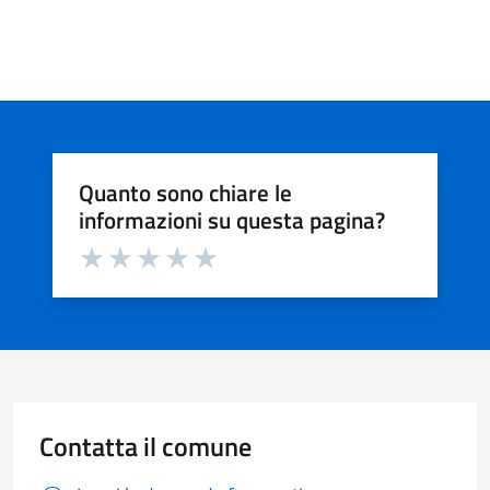
Quanto sono chiare le
informazioni su questa pagina?
Valuta da 1 a 5 stelle la pagina
Valuta 1 stelle su 5
Valuta 2 stelle su 5
Valuta 3 stelle su 5
Valuta 4 stelle su 5
Valuta 5 stelle su 5
Contatta il comune