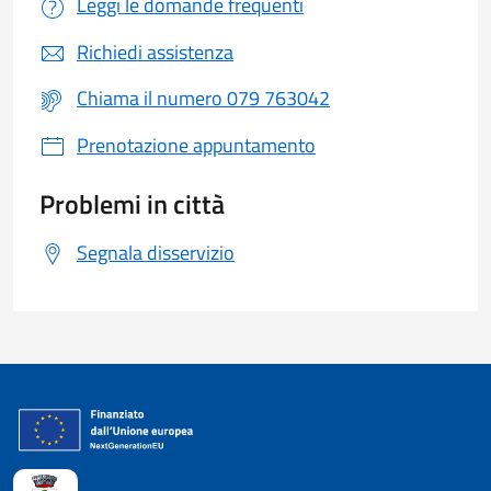
Leggi le domande frequenti
Richiedi assistenza
Chiama il numero 079 763042
Prenotazione appuntamento
Problemi in città
Segnala disservizio