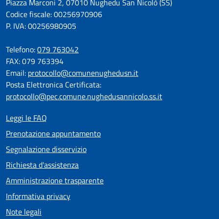
Piazza Marconi 2, 07010 Nughedu San Nicolò (SS)
Codice fiscale: 00256970906
P. IVA: 00256980905
Telefono:
079 763042
FAX: 079 763394
Email:
protocollo@comunenughedusn.it
Posta Elettronica Certificata:
protocollo@pec.comune.nughedusannicolo.ss.it
Leggi le FAQ
Prenotazione appuntamento
Segnalazione disservizio
Richiesta d'assistenza
Amministrazione trasparente
Informativa privacy
Note legali